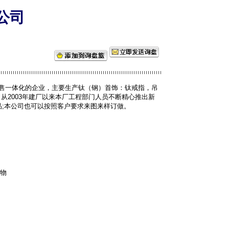
公司
销售一体化的企业，主要生产钛（钢）首饰：钛戒指，吊
从2003年建厂以来本厂工程部门人员不断精心推出新
品;本公司也可以按照客户要求来图来样订做。
物