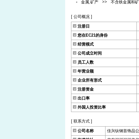
-
>>
金属,矿产
不含铁金属和矿
[ 公司概况 ]
注册日
您在EC21的身份
经营模式
公司成立时间
员工人数
年营业额
企业所有形式
注册资金
出口率
外国人投资比率
[ 联系方式 ]
公司名称
佳兴钛钢首饰品